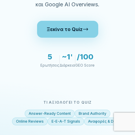
και Google AI Overviews.
Ξεκίνα το Quiz
5
~1'
/100
Ερωτήσεις
Διάρκεια
GEO Score
ΤΙ ΑΞΙΟΛΟΓΕΊ ΤΟ QUIZ
Answer-Ready Content
Brand Authority
Online Reviews
E-E-A-T Signals
Αναφορές & Data