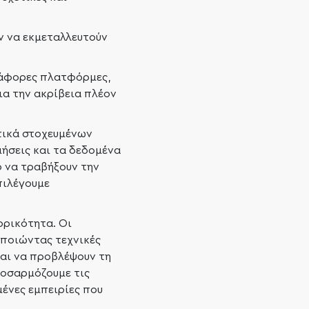
ύν να εκμεταλλευτούν
ιάφορες πλατφόρμες,
ια την ακρίβεια πλέον
ετικά στοχευμένων
ήσεις και τα δεδομένα
ό να τραβήξουν την
πιλέγουμε
ορικότητα. Οι
οποιώντας τεχνικές
και να προβλέψουν τη
ροσαρμόζουμε τις
ένες εμπειρίες που