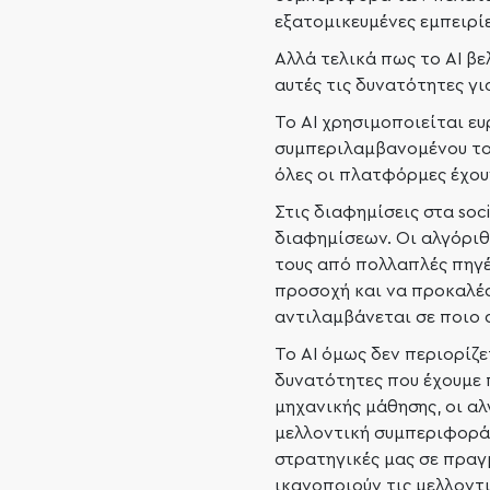
εξατομικευμένες εμπειρίε
Αλλά τελικά πως το AI βε
αυτές τις δυνατότητες γι
Το AI χρησιμοποιείται ε
συμπεριλαμβανομένου του 
όλες οι πλατφόρμες έχουν
Στις διαφημίσεις στα soc
διαφημίσεων. Οι αλγόριθ
τους από πολλαπλές πηγέ
προσοχή και να προκαλέσ
αντιλαμβάνεται σε ποιο σ
Το AI όμως δεν περιορίζ
δυνατότητες που έχουμε 
μηχανικής μάθησης, οι α
μελλοντική συμπεριφορά 
στρατηγικές μας σε πρα
ικανοποιούν τις μελλοντ