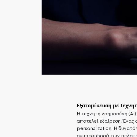
Εξατομίκευση με Τεχνητ
Η τεχνητή νοημοσύνη (AI)
αποτελεί εξαίρεση. Ένας 
personalization. Η δυνατ
συμπεριφορά των πελατών