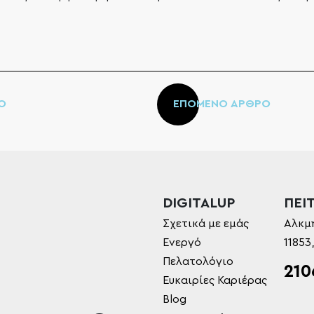
Ο
ΕΠΟΜΕΝΟ ΑΡΘΡΟ
DIGITALUP
ΠΕΙΤ
Σχετικά με εμάς
Αλκμ
Ενεργό
11853
Πελατολόγιο
210
Ευκαιρίες Καριέρας
Blog