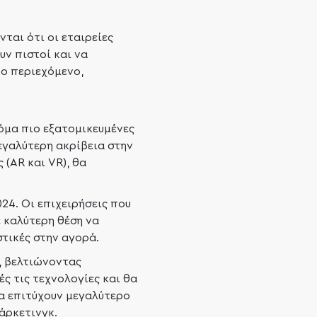
ται ότι οι εταιρείες
υν πιστοί και να
το περιεχόμενο,
κόμα πιο εξατομικευμένες
εγαλύτερη ακρίβεια στην
(AR και VR), θα
24. Οι επιχειρήσεις που
ε καλύτερη θέση να
τικές στην αγορά.
, βελτιώνοντας
ς τις τεχνολογίες και θα
θα επιτύχουν μεγαλύτερο
άρκετινγκ.