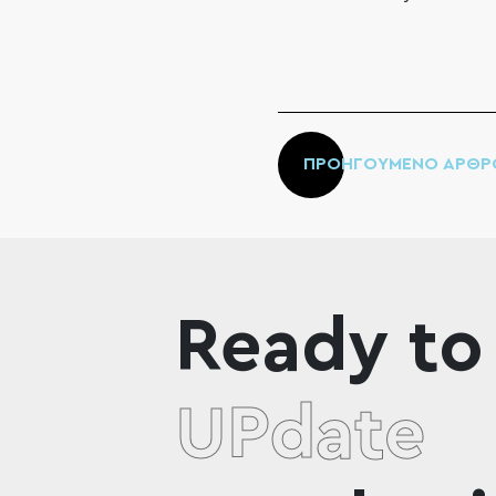
ΠΡΟΗΓΟΥΜΕΝΟ ΑΡΘΡ
Ready to
UPdate