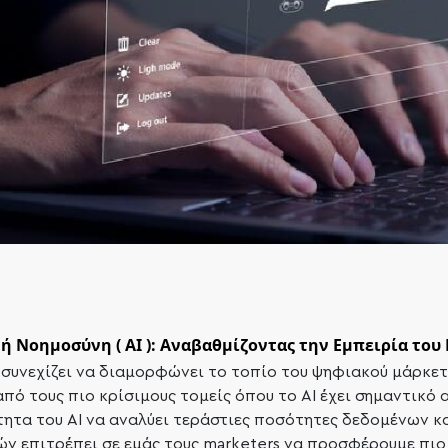
ή Νοημοσύνη ( ΑΙ ): Αναβαθμίζοντας την Εμπειρία του 
 συνεχίζει να διαμορφώνει το τοπίο του ψηφιακού μάρκετι
από τους πιο κρίσιμους τομείς όπου το AI έχει σημαντικό 
ότητα του AI να αναλύει τεράστιες ποσότητες δεδομένων κ
 επιτρέπει σε εμάς τους marketers να προσφέρουμε πιο 