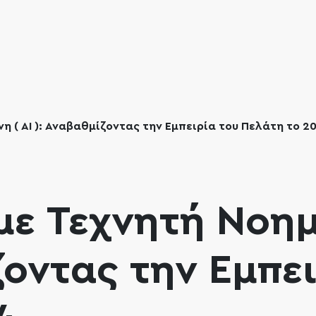
 ( ΑΙ ): Αναβαθμίζοντας την Εμπειρία του Πελάτη το 2
με Τεχνητή Νοη
ζοντας την Εμπε