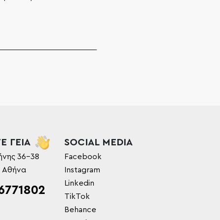
Ε ΓΕΙΑ
SOCIAL MEDIA
ήνης 36-38
Facebook
, Αθήνα
Instagram
Linkedin
6771802
TikTok
Behance