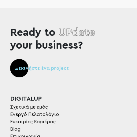
Ready to
UPdate
your business?
Ξεκινήστε ένα project
DIGITALUP
Σχετικά με εμάς
Ενεργό Πελατολόγιο
Ευκαιρίες Καριέρας
Blog
Επικοινωνία