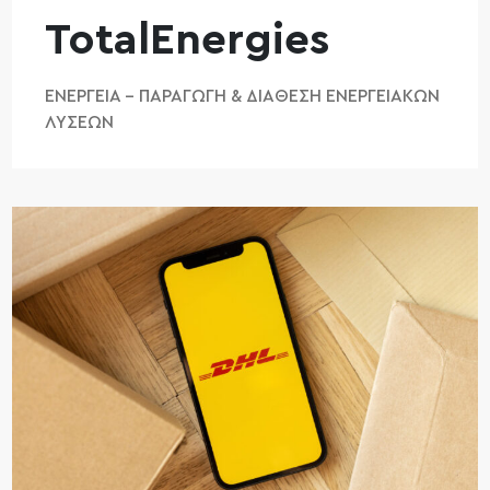
TotalEnergies
ΕΝΈΡΓΕΙΑ – ΠΑΡΑΓΩΓΉ & ΔΙΆΘΕΣΗ ΕΝΕΡΓΕΙΑΚΏΝ
ΛΎΣΕΩΝ