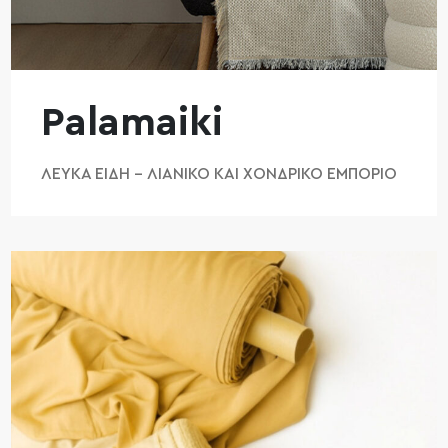
Palamaiki
ΛΕΥΚΆ ΕΊΔΗ – ΛΙΑΝΙΚΌ ΚΑΙ ΧΟΝΔΡΙΚΌ ΕΜΠΌΡΙΟ