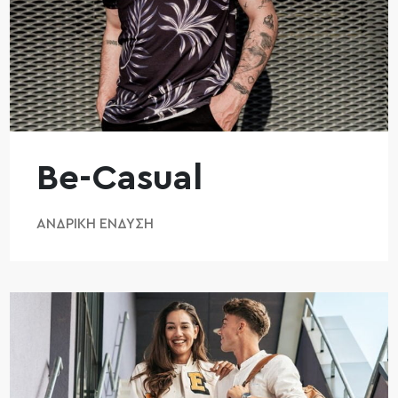
Be-Casual
ΑΝΔΡΙΚΉ ΈΝΔΥΣΗ