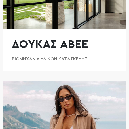
ΔΟΥΚΑΣ ΑΒΕΕ
ΒΙΟΜΗΧΑΝΊΑ ΥΛΙΚΏΝ ΚΑΤΑΣΚΕΥΉΣ