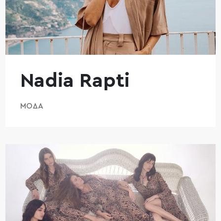
Nadia Rapti
ΜΌΔΑ