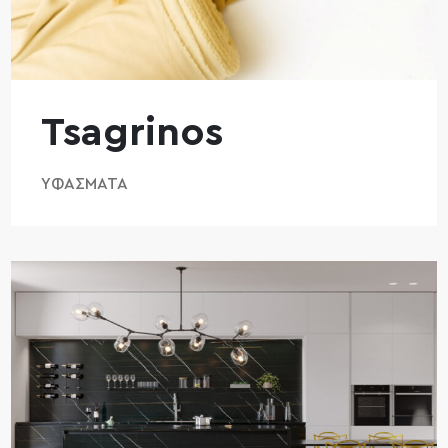
Tsagrinos
ΥΦΆΣΜΑΤΑ