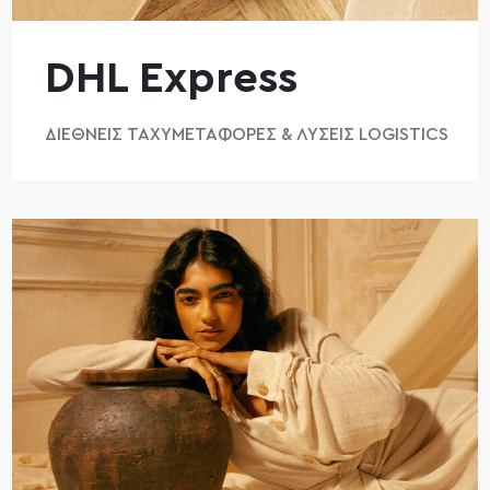
DHL Express
ΔΙΕΘΝΕΊΣ ΤΑΧΥΜΕΤΑΦΟΡΈΣ & ΛΎΣΕΙΣ LOGISTICS