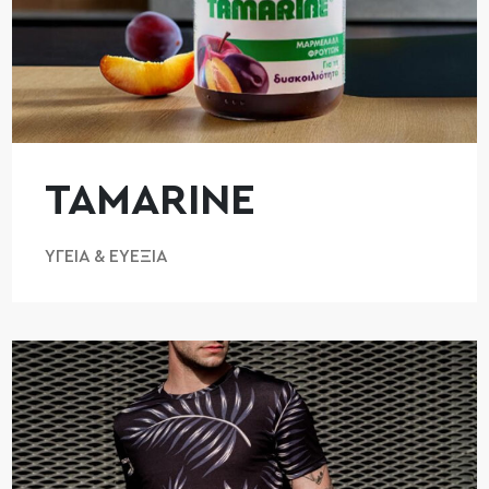
TAMARINE
ΥΓΕΊΑ & ΕΥΕΞΊΑ