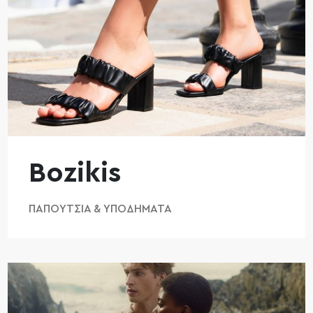
Bozikis
ΠΑΠΟΎΤΣΙΑ & ΥΠΟΔΉΜΑΤΑ