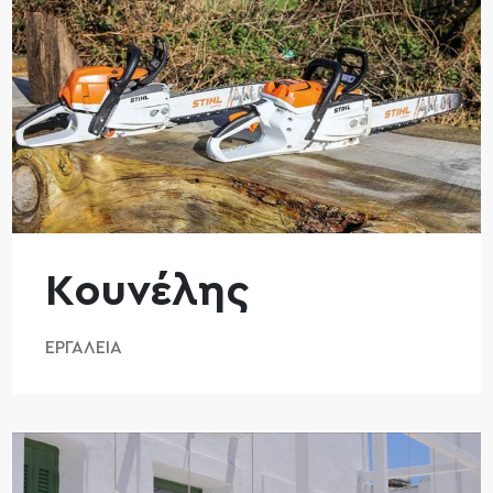
Κουνέλης
ΕΡΓΑΛΕΊΑ