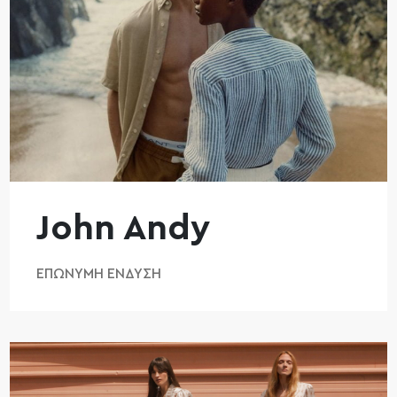
John Andy
ΕΠΏΝΥΜΗ ΈΝΔΥΣΗ