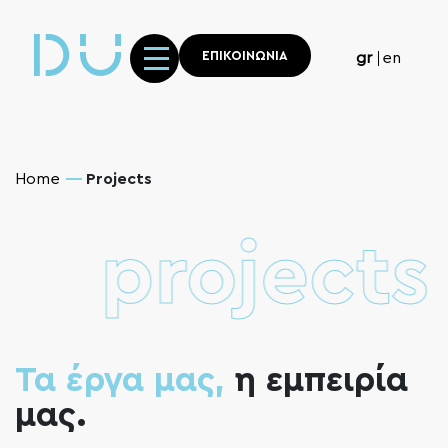
ΕΠΙΚΟΙΝΩΝΙΑ
gr
en
Home
Projects
projects
Τα έργα μας,
η εμπειρία
μας.