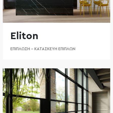
Eliton
ΕΠΊΠΛΩΣΗ – ΚΑΤΑΣΚΕΥΉ ΕΠΊΠΛΩΝ