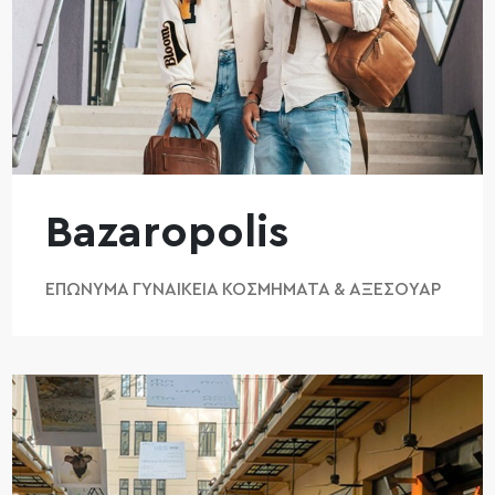
Bazaropolis
ΕΠΏΝΥΜΑ ΓΥΝΑΙΚΕΊΑ ΚΟΣΜΉΜΑΤΑ & ΑΞΕΣΟΥΆΡ