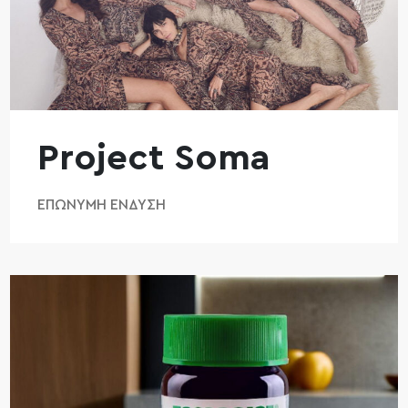
Project Soma
ΕΠΏΝΥΜΗ ΈΝΔΥΣΗ