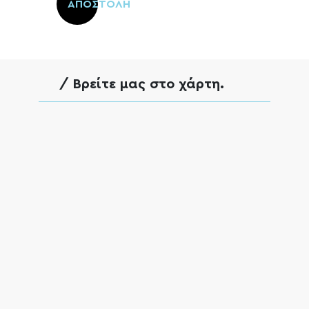
leave
ΑΠΟΣΤΟΛΗ
this
field
empty.
/ Βρείτε μας στο χάρτη.