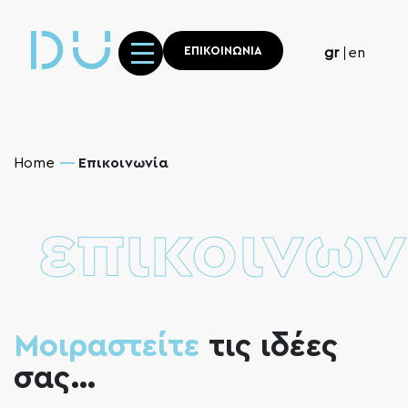
ΕΠΙΚΟΙΝΩΝΙΑ
gr
en
Home
Επικοινωνία
επικοινων
Μοιραστείτε
τις ιδέες
σας…