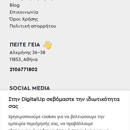
Blog
Επικοινωνία
Όροι Χρήσης
Πολιτική απορρήτου
ΠΕΙΤΕ ΓΕΙΑ
Αλκμήνης 36-38
11853, Αθήνα
2106771802
SOCIAL MEDIA
Facebook
Στην DigitalUp σεβόμαστε την ιδιωτικότητα
Instagram
σας
Linkedin
Χρησιμοποιούμε cookies για να βελτιώσουμε την
TikTok
εμπειρία περιήγησής σας, να προβάλλουμε
Behance