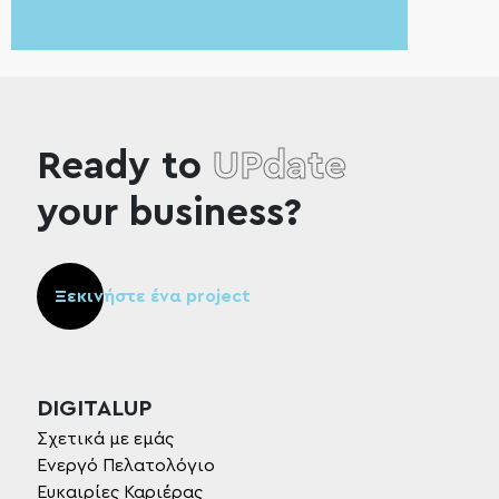
Ready to
UPdate
your business?
Ξεκινήστε ένα project
DIGITALUP
Σχετικά με εμάς
Ενεργό Πελατολόγιο
Ευκαιρίες Καριέρας