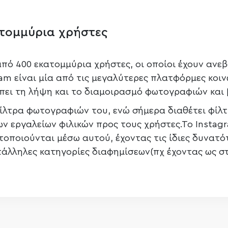
τομμύρια χρήστες
πό 400 εκατομμύρια χρήστες, οι οποίοι έχουν ανεβ
am είναι μία από τις μεγαλύτερες πλατφόρμες κοιν
πει τη λήψη και το διαμοιρασμό φωτογραφιών και 
ίλτρα φωτογραφιών του, ενώ σήμερα διαθέτει φίλτρ
ν εργαλείων φιλικών προς τους χρήστες.Το Instagr
οποιούνται μέσω αυτού, έχοντας τις ίδιες δυνατό
άλληλες κατηγορίες διαφημίσεων(πχ έχοντας ως στόχ