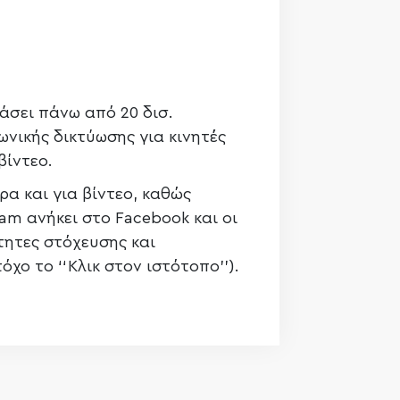
άσει πάνω από 20 δισ.
ωνικής δικτύωσης για κινητές
βίντεο.
α και για βίντεο, καθώς
am ανήκει στο Facebook και οι
τητες στόχευσης και
ο το ‘‘Κλικ στον ιστότοπο’’).