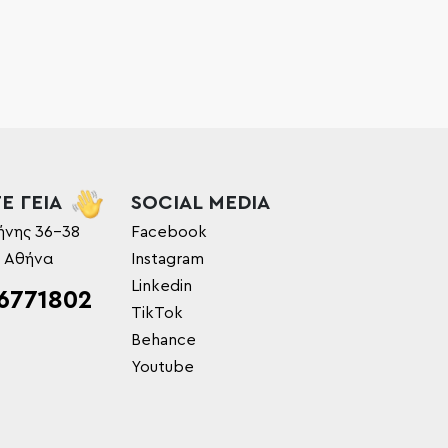
Ε ΓΕΙΑ
SOCIAL MEDIA
ήνης 36-38
Facebook
, Αθήνα
Instagram
Linkedin
6771802
TikTok
Behance
Youtube