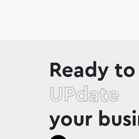
Ready to
UPdate
your busi