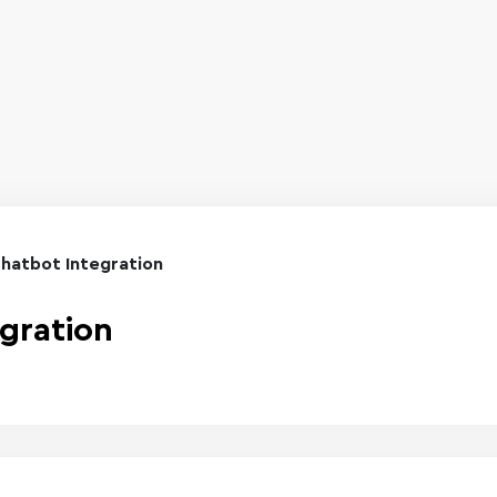
Chatbot Integration
gration