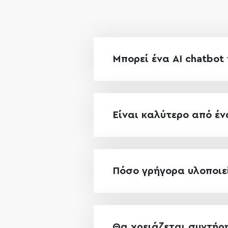
Μπορεί ένα AI chatbot
Είναι καλύτερο από έ
Πόσο γρήγορα υλοποιεί
Θα χρειάζεται συντήρ