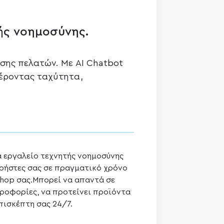
ής νοημοσύνης.
σης πελατών. Με AI Chatbot
φέροντας ταχύτητα,
να εργαλείο τεχνητής νοημοσύνης
χρήστες σας σε πραγματικό χρόνο
eshop σας.Μπορεί να απαντά σε
ηροφορίες, να προτείνει προϊόντα
επισκέπτη σας 24/7.