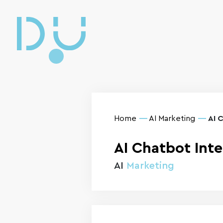
Home
AI Marketing
AI 
AI Chatbot Inte
AI
Marketing