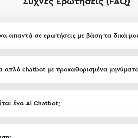
Συχνές Ερωτήσεις (FAQ)
 να απαντά σε ερωτήσεις με βάση τα δικά μο
να απλό chatbot με προκαθορισμένα μηνύματα
ται ένα AI Chatbot;
ηση;