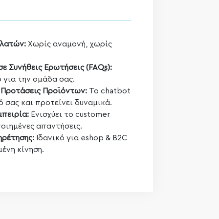
ελατών:
Χωρίς αναμονή, χωρίς
ε Συνήθεις Ερωτήσεις (FAQs):
 για την ομάδα σας.
 Προτάσεις Προϊόντων:
Το chatbot
ό σας και προτείνει δυναμικά.
πειρία:
Ενισχύει το customer
οιημένες απαντήσεις.
ηρέτησης:
Ιδανικό για eshop & B2C
μένη κίνηση.