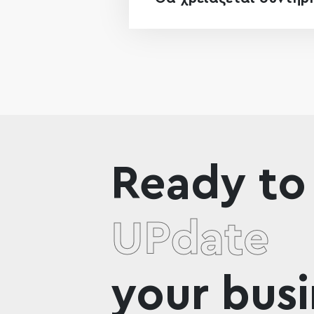
Ready to
UPdate
your busi