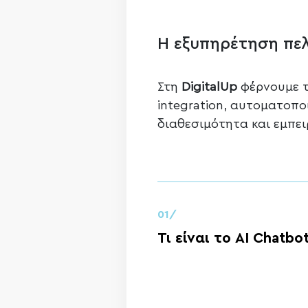
Η εξυπηρέτηση πε
Στη
DigitalUp
φέρνουμε τ
integration, αυτοματοπο
διαθεσιμότητα και εμπει
01/
Τι είναι το AI Chatbot