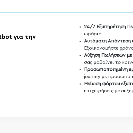
24/7 Εξυπηρέτηση Π
ωράρια.
bot για την
Αυτόματη Απάντηση σ
Εξοικονομήστε χρόνο
Αύξηση Πωλήσεων με
σας μαθαίνει το κοιν
Προσωποποιημένη εμ
journey με προσωποπ
Μείωση φόρτου εξυπ
επιχειρήσεις με αυξη