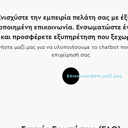
Ενισχύστε την εμπειρία πελάτη σας με έ
ποιημένη επικοινωνία. Ενσωματώστε έν
και προσφέρετε εξυπηρέτηση που ξεχωρ
νήστε μαζί μας για να υλοποιήσουμε το chatbot πο
επιχείρησή σας
Επικοινωνήστε μαζί μας