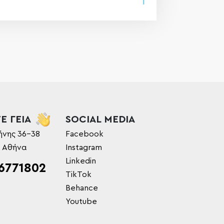
Ε ΓΕΙΑ
SOCIAL MEDIA
ήνης 36-38
Facebook
, Αθήνα
Instagram
Linkedin
6771802
TikTok
Behance
Youtube