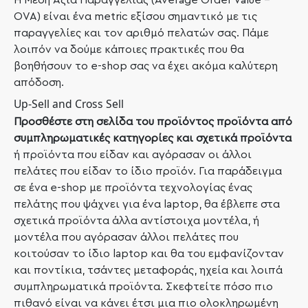
Η Μέση Αξία Παραγγελίας (Average Order Value –
OVA) είναι ένα metric εξίσου σημαντικό με τις
παραγγελίες και τον αριθμό πελατών σας. Πάμε
λοιπόν να δούμε κάποιες πρακτικές που θα
βοηθήσουν το e-shop σας να έχει ακόμα καλύτερη
απόδοση.
Up-Sell and Cross Sell
Προσθέστε στη σελίδα του προϊόντος προϊόντα από
συμπληρωματικές κατηγορίες και σχετικά προϊόντα
ή προϊόντα που είδαν και αγόρασαν οι άλλοι
πελάτες που είδαν το ίδιο προϊόν. Για παράδειγμα
σε ένα e-shop με προϊόντα τεχνολογίας ένας
πελάτης που ψάχνει για ένα laptop, θα έβλεπε στα
σχετικά προϊόντα άλλα αντίστοιχα μοντέλα, ή
μοντέλα που αγόρασαν άλλοι πελάτες που
κοιτούσαν το ίδιο laptop και θα του εμφανίζονταν
και ποντίκια, τσάντες μεταφοράς, ηχεία και λοιπά
συμπληρωματικά προϊόντα. Σκεφτείτε πόσο πιο
πιθανό είναι να κάνει έτσι μια πιο ολοκληρωμένη