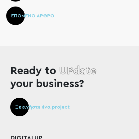
ΕΠΟΜΕΝΟ ΑΡΘΡΟ
Ready to
UPdate
your business?
Ξεκινήστε ένα project
DIGITALUP