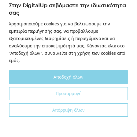
Στην DigitalUp σεβόμαστε την ιδιωτικότητα
Instagram
σας
Linkedin
TikTok
Χρησιμοποιούμε cookies για να βελτιώσουμε την
Behance
εμπειρία περιήγησής σας, να προβάλλουμε
εξατομικευμένες διαφημίσεις ή περιεχόμενο και να
Youtube
αναλύουμε την επισκεψιμότητά μας. Κάνοντας κλικ στο
"Αποδοχή όλων", συναινείτε στη χρήση των cookies από
εμάς.
Αποδοχή όλων
Designed and developed with
by
Προσαρμογή
DigitalUp
Απόρριψη όλων
Shipping Partner