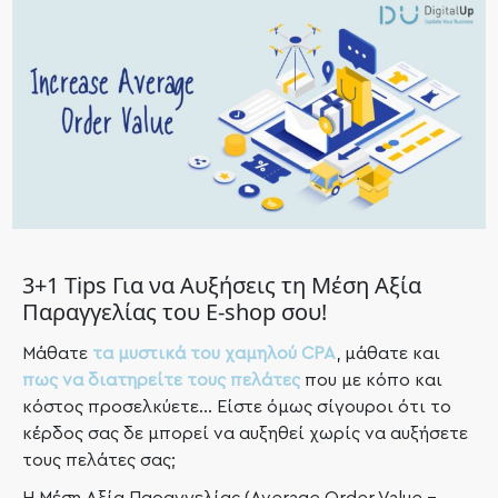
3+1 Tips Για να Αυξήσεις τη Μέση Αξία
Παραγγελίας του E-shop σου!
Μάθατε
τα μυστικά του χαμηλού CPA
, μάθατε και
πως να διατηρείτε τους πελάτες
που με κόπο και
κόστος προσελκύετε… Είστε όμως σίγουροι ότι το
κέρδος σας δε μπορεί να αυξηθεί χωρίς να αυξήσετε
τους πελάτες σας;