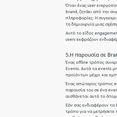
Όταν ένας user ενεργοποιε
brand, ζητάει από την συ
πληροφορίες. Η συγκεκρι
τη δημιουργία μιας σχέση
Αυτό το είδος engagement
users εκφράζουν ενδιαφέ
5.Η παρουσία σε Bra
Ένας offline τρόπος συνε
Events. Αυτά τα events μ
προϊόντων μέχρι και εμπ
Ένας απώτερος τρόπος en
παρουσία του σε ένα even
αισθάνεται αυτό το άτομο
Εάν σας ενδιαφέρουν τα 
τρόπο για να μετρήσετε 