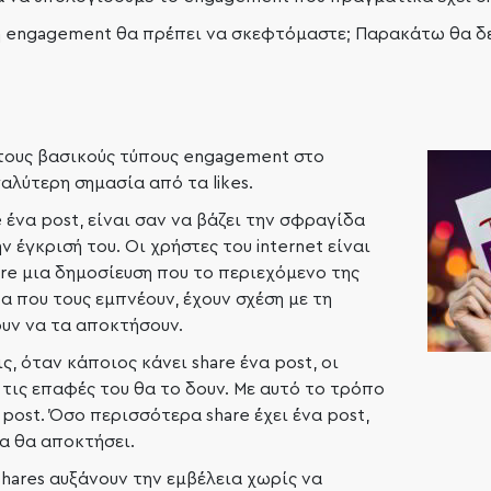
η engagement θα πρέπει να σκεφτόμαστε; Παρακάτω θα δε
 τους βασικούς τύπους engagement στο
γαλύτερη σημασία από τα likes.
 ένα post, είναι σαν να βάζει την σφραγίδα
ην έγκρισή του. Οι χρήστες του internet είναι
re μια δημοσίευση που το περιεχόμενο της
α που τους εμπνέουν, έχουν σχέση με τη
υν να τα αποκτήσουν.
, όταν κάποιος κάνει share ένα post, οι
τις επαφές του θα το δουν. Με αυτό το τρόπο
 post. Όσο περισσότερα share έχει ένα post,
α θα αποκτήσει.
shares αυξάνουν την εμβέλεια χωρίς να