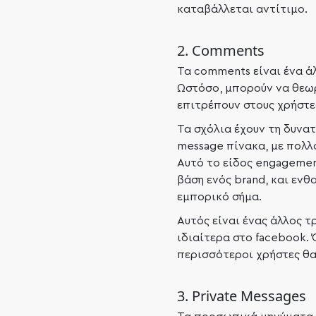
καταβάλλεται αντίτιμο.
2. Comments
Τα comments είναι ένα άλ
Ωστόσο, μπορούν να θεω
επιτρέπουν στους χρήστε
Τα σχόλια έχουν τη δυνατ
message πίνακα, με πολλο
Αυτό το είδος engagement
βάση ενός brand, και ενθ
εμπορικό σήμα.
Αυτός είναι ένας άλλος τ
ιδιαίτερα στο facebook. 
περισσότεροι χρήστες θα
3. Private Messages