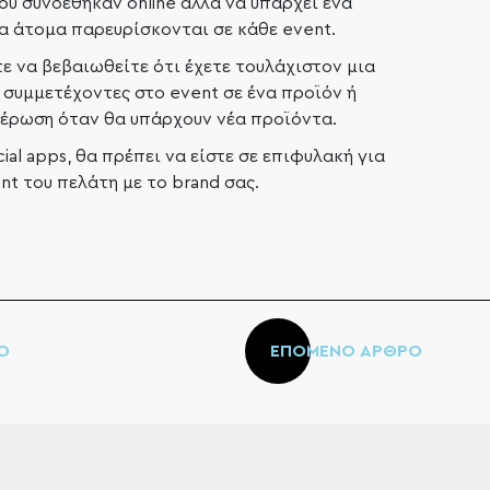
 συνδέθηκαν online αλλά να υπάρχει ένα
α άτομα παρευρίσκονται σε κάθε event.
ε να βεβαιωθείτε ότι έχετε τουλάχιστον μια
 συμμετέχοντες στο event σε ένα προϊόν ή
μέρωση όταν θα υπάρχουν νέα προϊόντα.
ial apps, θα πρέπει να είστε σε επιφυλακή για
t του πελάτη με το brand σας.
Ο
ΕΠΟΜΕΝΟ ΑΡΘΡΟ