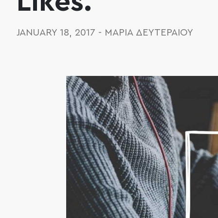
Likes.
JANUARY 18, 2017
-
ΜΑΡΊΑ ΔΕΥΤΕΡΑΊΟΥ