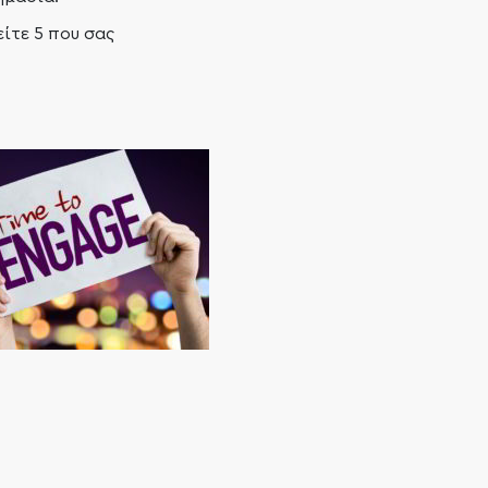
ίτε 5 που σας