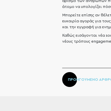
αριθμό των ανθρώπων που
άτομο να υπολογίζει πόσ
Μπορείτε επίσης αν θέλετ
ευκαιρία αγοράς για τους
και την εγγραφή για ενη
Καθώς εισάγονται νέα soc
νέους τρόπους engagemen
ΠΡΟΗΓΟΥΜΕΝΟ ΑΡΘΡ