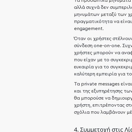
Τα προσωπικά μηνύματα 
αλλά συχνά δεν συμπεριλ
μηνυμάτων μεταξύ των χρ
πραγματικότητα να είναι 
engagement.
Όταν οι χρήστες στέλνουν
σύνδεση one-on-one. Συχνά
χρήστες μπορούν να ανα
που είχαν με το συγκεκρι
ευκαιρία για το συγκεκρ
καλύτερη εμπειρία για το
Τα private messages είν
και της εξυπηρέτησης τω
θα μπορούσε να δημιουργ
χρήστη, επιτρέποντας στ
σχόλια που λαμβάνουν μέσ
4. Συμμετοχή στις Λί