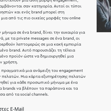
αποτελούν μια άλλη μορφή engagement,
αμβάνονται σαν κατηγορία. Αυτοί οι τύποι
ηστών και ενός brand μπορεί στη
μια από τις πιο οικείες μορφές του online
 μήνυμα σε ένα brand, δίνει την ευκαιρία για
, με τα private messages σε ένα brand, οι
φερθούν λεπτομερώς σε μια κακή εμπειρία
μένο brand. Αυτό παρουσιάζει τη τέλεια
ιμένο προϊόν ώστε να δημιουργηθεί μια
ν χρήστη.
αι πραγματικά μια ανάμειξη του engagement
ν πελατών. Μια κάρτα εξυπηρέτησης πελατών
ηθεί για κάθε προσωπικό μήνυμα με ένα
α brands να βλέπουν τα παράπονα και τα
α από τα social channels.
στες E-Mail