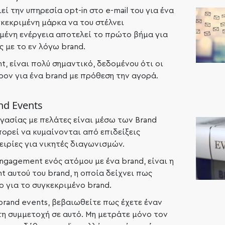
ί την υπηρεσία opt-in στο e-mail του για ένα
γκεκριμένη μάρκα να του στέλνει
μένη ενέργεια αποτελεί το πρώτο βήμα για
ς με το εν λόγω brand.
, είναι πολύ σημαντικό, δεδομένου ότι οι
ρον για ένα brand με πρόθεση την αγορά.
nd Events
ργασίας με πελάτες είναι μέσω των Brand
πορεί να κυμαίνονται από επιδείξεις
ειρίες για νικητές διαγωνισμών.
gagement ενός ατόμου με ένα brand, είναι η
t αυτού του brand, η οποία δείχνει πως
 για το συγκεκριμένο brand.
brand events, βεβαιωθείτε πως έχετε έναν
τη συμμετοχή σε αυτό. Μη μετράτε μόνο τoν