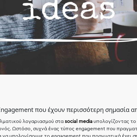
ngagement που έχουν περισσότερη σημασία από
ελματικού λογαριασμού στα
social media
υπολογίζοντας το
ονός. Ωστόσο, συχνά ένας τύπος engagement που πραγματ
για να υπολογίσουμε το engagement που πραγματικά έχει σ