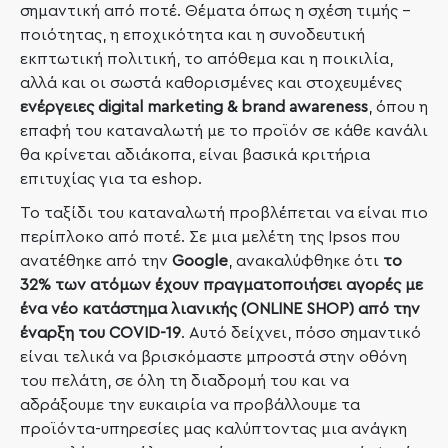
σημαντική από ποτέ. Θέματα όπως η σχέση τιμής –
ποιότητας, η εποχικότητα και η συνοδευτική
εκπτωτική πολιτική, το απόθεμα και η ποικιλία,
αλλά και οι σωστά καθορισμένες και στοχευμένες
ενέργειες
digital
marketing
&
brand
awareness
, όπου η
επαφή του καταναλωτή με το προϊόν σε κάθε κανάλι
θα κρίνεται αδιάκοπα, είναι βασικά κριτήρια
επιτυχίας για τα
eshop
.
Το ταξίδι του καταναλωτή προβλέπεται να είναι πιο
περίπλοκο από ποτέ. Σε μια μελέτη της Ipsos που
ανατέθηκε από την
Google
, ανακαλύφθηκε ότι
το
32% των ατόμων έχουν πραγματοποιήσει αγορές με
ένα νέο κατάστημα λιανικής (ONLINE SHOP) από την
έναρξη του COVID-19
. Αυτό δείχνει, πόσο σημαντικό
είναι τελικά να βρισκόμαστε μπροστά στην οθόνη
του πελάτη, σε όλη τη διαδρομή του και να
αδράξουμε την ευκαιρία να προβάλλουμε τα
προϊόντα-υπηρεσίες μας καλύπτοντας μια ανάγκη