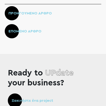
ΠΡΟΗΓΟΥΜΕΝΟ ΑΡΘΡΟ
ΕΠΟΜΕΝΟ ΑΡΘΡΟ
Ready to
UPdate
your business?
Ξεκινήστε ένα project