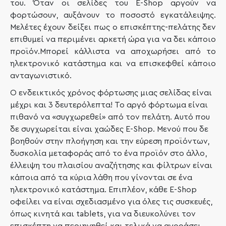
του. Όταν οι σελίδες του E-Shop αργούν να
φορτώσουν, αυξάνουν το ποσοστό εγκατάλειψης.
Μελέτες έχουν δείξει πως ο επισκέπτης-πελάτης δεν
επιθυμεί να περιμένει αρκετή ώρα για να δει κάποιο
προϊόν.Μπορεί κάλλιστα να αποχωρήσει από το
ηλεκτρονικό κατάστημα και να επισκεφθεί κάποιο
ανταγωνιστικό.
Ο ενδεικτικός χρόνος φόρτωσης μιας σελίδας είναι
μέχρι και 3 δευτερόλεπτα! Το αργό φόρτωμα είναι
πιθανό να «συγχωρεθεί» από τον πελάτη. Αυτό που
δε συγχωρείται είναι χαώδες E-Shop. Μενού που δε
βοηθούν στην πλοήγηση και την εύρεση προϊόντων,
δυσκολία μεταφοράς από το ένα προϊόν στο άλλο,
έλλειψη του πλαισίου αναζήτησης και φίλτρων είναι
κάποια από τα κύρια λάθη που γίνονται σε ένα
ηλεκτρονικό κατάστημα. Επιπλέον, κάθε E-Shop
οφείλει να είναι σχεδιασμένο για όλες τις συσκευές,
όπως κινητά και tablets, για να διευκολύνει τον