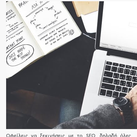
Οφείλεις να ξεκινήσεις με το SEO, δηλαδή όλες