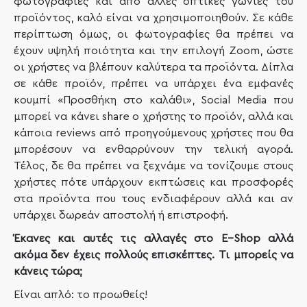
φωτογραφίες και από άλλες οπτικές γωνίες του
προϊόντος, καλό είναι να χρησιμοποιηθούν. Σε κάθε
περίπτωση όμως, οι φωτογραφίες θα πρέπει να
έχουν υψηλή ποιότητα και την επιλογή Zoom, ώστε
οι χρήστες να βλέπουν καλύτερα τα προϊόντα. Δίπλα
σε κάθε προϊόν, πρέπει να υπάρχει ένα εμφανές
κουμπί «Προσθήκη στο καλάθι», Social Media που
μπορεί να κάνει share ο χρήστης το προϊόν, αλλά και
κάποια reviews από προηγούμενους χρήστες που θα
μπορέσουν να ενθαρρύνουν την τελική αγορά.
Τέλος, δε θα πρέπει να ξεχνάμε να τονίζουμε στους
χρήστες πότε υπάρχουν εκπτώσεις και προσφορές
στα προϊόντα που τους ενδιαφέρουν αλλά και αν
υπάρχει δωρεάν αποστολή ή επιστροφή.
Έκανες και αυτές τις αλλαγές στο
E
–
Shop
αλλά
ακόμα δεν έχεις πολλούς επισκέπτες. Τι μπορείς να
κάνεις τώρα;
Είναι απλό: το προωθείς!