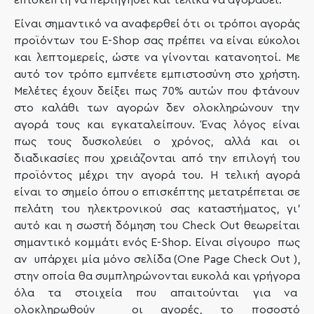
επισκέπτη να περιηγηθεί και τελικά να αγοράσει.
Είναι σημαντικό να αναφερθεί ότι οι τρόποι αγοράς
προϊόντων του E-Shop σας πρέπει να είναι εύκολοι
και λεπτομερείς, ώστε να γίνονται κατανοητοί. Με
αυτό τον τρόπο εμπνέετε εμπιστοσύνη στο χρήστη.
Μελέτες έχουν δείξει πως 70% αυτών που φτάνουν
στο καλάθι των αγορών δεν ολοκληρώνουν την
αγορά τους και εγκαταλείπουν. Ένας λόγος είναι
πως τους δυσκολεύει ο χρόνος, αλλά και οι
διαδικασίες που χρειάζονται από την επιλογή του
προϊόντος μέχρι την αγορά του. Η τελική αγορά
είναι το σημείο όπου ο επισκέπτης μετατρέπεται σε
πελάτη του ηλεκτρονικού σας καταστήματος, γι’
αυτό και η σωστή δόμηση του Check Out θεωρείται
σημαντικό κομμάτι ενός E-Shop. Είναι σίγουρο πως
αν υπάρχει μία μόνο σελίδα (One Page Check Out ),
στην οποία θα συμπληρώνονται ευκολά και γρήγορα
όλα τα στοιχεία που απαιτούνται για να
ολοκληρωθούν οι αγορές, το ποσοστό