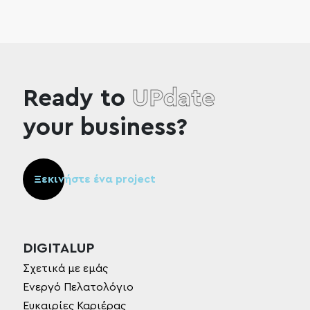
Ready to
UPdate
your business?
Ξεκινήστε ένα project
DIGITALUP
Σχετικά με εμάς
Ενεργό Πελατολόγιο
Ευκαιρίες Καριέρας