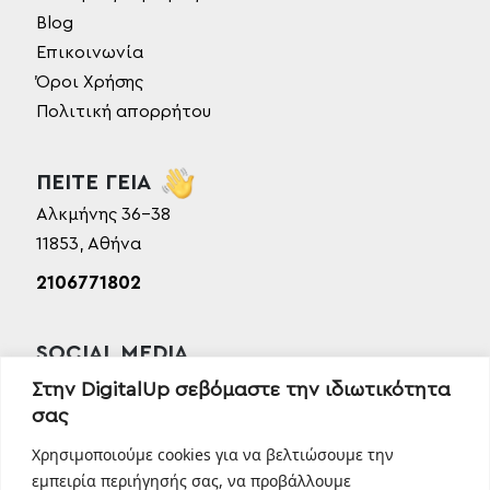
Blog
Επικοινωνία
Όροι Χρήσης
Πολιτική απορρήτου
ΠΕΙΤΕ ΓΕΙΑ
Αλκμήνης 36-38
11853, Αθήνα
2106771802
SOCIAL MEDIA
Facebook
Στην DigitalUp σεβόμαστε την ιδιωτικότητα
σας
Instagram
Linkedin
Χρησιμοποιούμε cookies για να βελτιώσουμε την
TikTok
εμπειρία περιήγησής σας, να προβάλλουμε