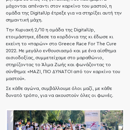
μάχονται απέναντι στον καρκίνο του μαστού, η
ομάδα της
DigitalUp
έτρεξε για να στηρίξει αυτή την
σημαντική μάχη.
Την Κυριακή 2/10 η ομάδα της
DigitalUp
,
ετοιμάστηκε, έδεσε τα κορδόνια της κι έδωσε κι
εκείνη το «παρών» στο
Greece
Race
For
The
Cure
2022. Με μεγάλο ενθουσιασμό και με ένα αίσθημα
αισιοδοξίας, συμμετείχαμε στο μαραθώνιο,
στηρίζοντας το Άλμα Ζωής και φωνάζοντας το
σύνθημα: «ΜΑΖΙ, ΠΙΟ ΔΥΝΑΤΟΙ από τον καρκίνο του
μαστού».
Σε κάθε αγώνα, συμβάλλουμε όλοι μαζί
,
με κάθε
δυνατό τρόπο, για να ακουστούν όλες οι φωνές.