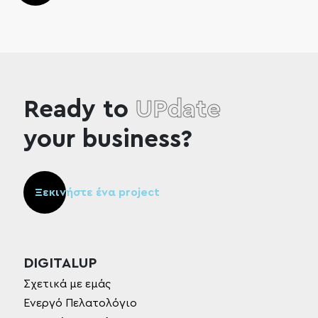
Ready to
UPdate
your business?
Ξεκινήστε ένα project
DIGITALUP
Σχετικά με εμάς
Ενεργό Πελατολόγιο