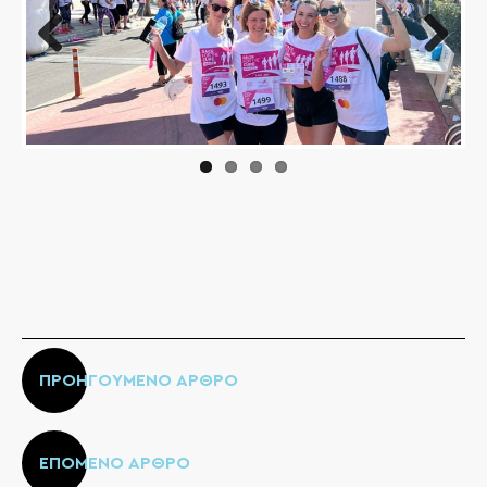
Prev
Next
ious
ΠΡΟΗΓΟΥΜΕΝΟ ΑΡΘΡΟ
ΕΠΟΜΕΝΟ ΑΡΘΡΟ