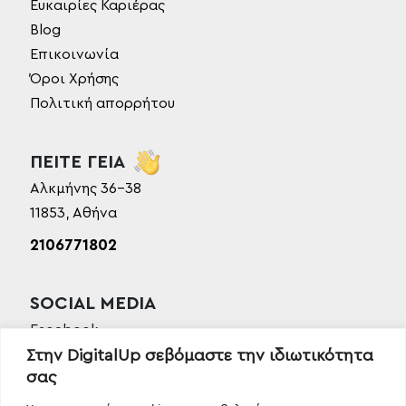
Ευκαιρίες Καριέρας
Blog
Επικοινωνία
Όροι Χρήσης
Πολιτική απορρήτου
ΠΕΙΤΕ ΓΕΙΑ
Αλκμήνης 36-38
11853, Αθήνα
2106771802
SOCIAL MEDIA
Facebook
Στην DigitalUp σεβόμαστε την ιδιωτικότητα
Instagram
σας
Linkedin
TikTok