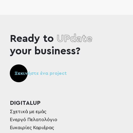
Ready to
UPdate
your business?
Ξεκινήστε ένα project
DIGITALUP
Σχετικά με εμάς
Ενεργό Πελατολόγιο
Ευκαιρίες Καριέρας