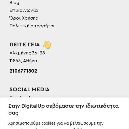
Blog
Επικοινωνία
Όροι Χρήσης
Πολιτική απορρήτου
ΠΕΙΤΕ ΓΕΙΑ
Αλκμήνης 36-38
11853, Αθήνα
2106771802
SOCIAL MEDIA
Facebook
Στην DigitalUp σεβόμαστε την ιδιωτικότητα
Instagram
σας
Linkedin
TikTok
Χρησιμοποιούμε cookies για να βελτιώσουμε την