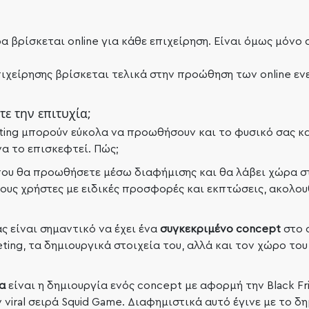
α βρίσκεται online για κάθε επιχείρηση. Είναι όμως μόνο 
επιχείρησης βρίσκεται τελικά στην προώθηση των online εν
ε την επιτυχία;
eting μπορούν εύκολα να προωθήσουν και το φυσικό σας κ
α το επισκεφτεί. Πώς;
ου θα προωθήσετε μέσω διαφήμισης και θα λάβει χώρα σ
υς χρήστες με ειδικές προσφορές και εκπτώσεις, ακολου
ς είναι σημαντικό να έχει ένα
συγκεκριμένο concept
στο 
ting, τα δημιουργικά στοιχεία του, αλλά και τον χώρο το
α
είναι η δημιουργία ενός concept με αφορμή την Black Fr
viral σειρά Squid Game. Διαφημιστικά αυτό έγινε με το δ