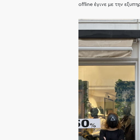
offline έγινε με την εξυ