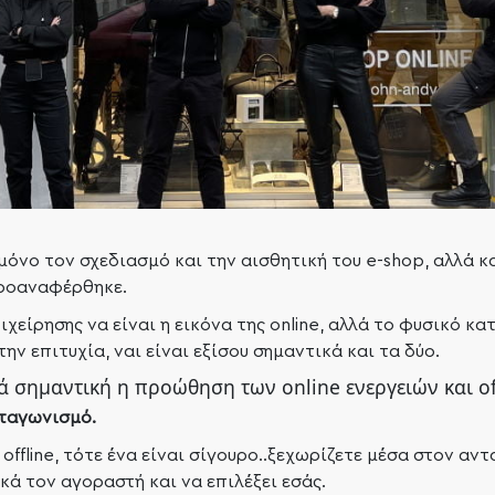
μόνο τον σχεδιασμό και την αισθητική του e-shop, αλλά κ
προαναφέρθηκε.
χείρησης να είναι η εικόνα της online, αλλά το φυσικό κα
 την επιτυχία, ναι είναι εξίσου σημαντικά και τα δύο.
ικά σημαντική η προώθηση των online ενεργειών και of
νταγωνισμό.
 offline, τότε ένα είναι σίγουρο..ξεχωρίζετε μέσα στον αν
κά τον αγοραστή και να επιλέξει εσάς.