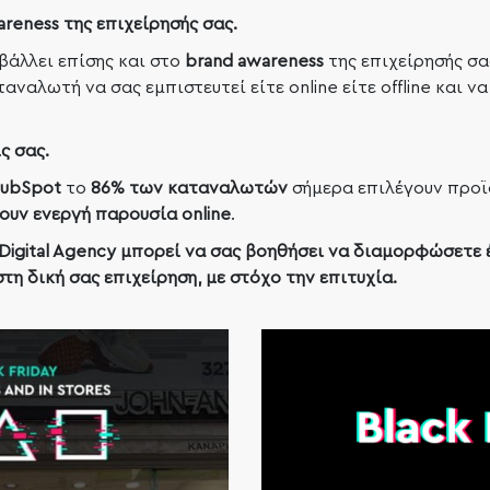
areness της επιχείρησής σας.
βάλλει επίσης και στο
brand awareness
της επιχείρησής σας
ναλωτή να σας εμπιστευτεί είτε online είτε offline και να
ς σας.
ubSpot
το
86% των καταναλωτών
σήμερα επιλέγουν προ
ουν ενεργή παρουσία online
.
Digital Agency μπορεί να σας βοηθήσει να διαμορφώσετε 
τη δική σας επιχείρηση, με στόχο την επιτυχία.