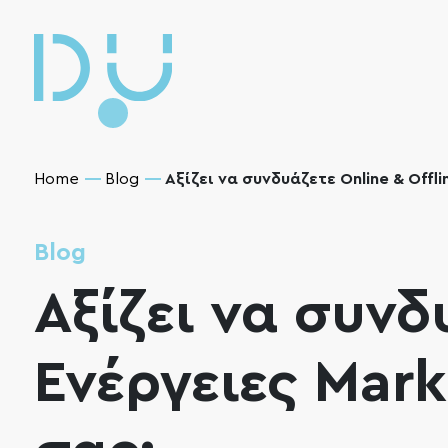
Home
Blog
Αξίζει να συνδυάζετε Online & Offl
Blog
Αξίζει να συνδ
Ενέργειες Mark