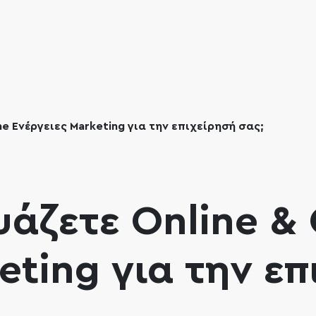
ine Ενέργειες Marketing για την επιχείρησή σας;
υάζετε Online & 
eting για την επ