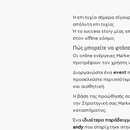
H επιτυχία σήμερα σίγουρ
απόλυτη επιτυχία;
Ή το success story μίας 
στον offline κόσμο;
Πώς μπορείτε να φτάσετ
Οι online ενέργειες Mark
προτρέψουν τον χρήστη ν
Διοργανώστε ένα
event
π
προσελκύστε περισσότερο
και αισθητική.
Η βάση της προώθησής σα
την Στρατηγική σας Marke
καταστήματος.
Ένα
ιδιαίτερο παράδειγμ
andy
που στηρίχτηκε στην 