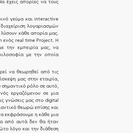
Να έχεις απορίες να τους
νό γεύμα και interactive
τη διαχείριση λογαριασμών
 λύσουν κάθε απορία μας.
ενός real time Project. Η
ε την εμπειρία μας, να
φιλοσοφία με την οποία
ρεί να θεωρηθεί από τις
σκεψη μας στην εταιρία,
 σημαντικό ρόλο σε αυτό,
ενός εργαζόμενου σε μια
 γνώσεις μας στο digital
μαντικό θεωρώ επίσης και
να εκφράσουμε η κάθε μια
τα από αυτά δεν θα ήταν
ώτο λόγο και την διάθεση