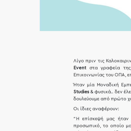
Λίγο πριν τις Καλοκαιρ
Event
στα γραφεία της 
Επικοινωνίας του ΟΠΑ, ε
Ήταν μία Μοναδική Εμπ
Studies
& φυσικά.. δεν έλ
δουλεύουμε από πρώτο χέ
Οι ίδιες αναφέρουν:
“Η επίσκεψή μας ήταν 
προσωπικό, το οποίο μα