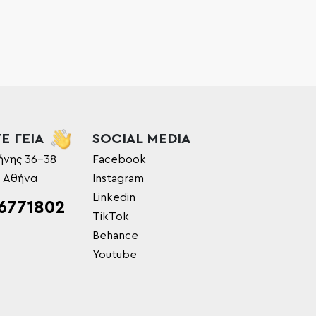
Ε ΓΕΙΑ
SOCIAL MEDIA
ήνης 36-38
Facebook
, Αθήνα
Instagram
Linkedin
6771802
TikTok
Behance
Youtube