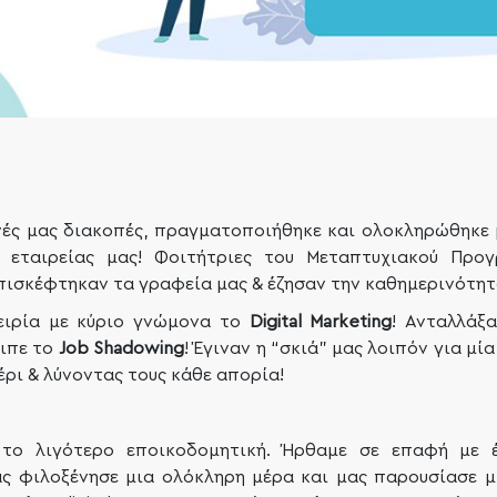
ινές μας διακοπές, πραγματοποιήθηκε και ολοκληρώθηκε 
εταιρείας μας! Φοιτήτριες του Μεταπτυχιακού Προ
πισκέφτηκαν τα γραφεία μας & έζησαν την καθημερινότητά
ειρία με κύριο γνώμονα το
Digital Marketing
! Ανταλλάξ
ειπε το
Job Shadowing
! Έγιναν η “σκιά” μας λοιπόν για μί
ρι & λύνοντας τους κάθε απορία!
το λιγότερο εποικοδομητική. Ήρθαμε σε επαφή με έ
ς φιλοξένησε μια ολόκληρη μέρα και μας παρουσίασε μ