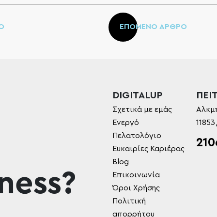
Ο
ΕΠΟΜΕΝΟ ΑΡΘΡΟ
DIGITALUP
ΠΕΙΤ
Σχετικά με εμάς
Αλκμ
Ενεργό
11853
Πελατολόγιο
210
Ευκαιρίες Καριέρας
Blog
ness?
Επικοινωνία
Όροι Χρήσης
Πολιτική
απορρήτου