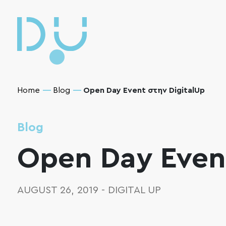
Home
Blog
Open Day Event στην DigitalUp
Blog
Open Day Event
AUGUST 26, 2019
-
DIGITAL UP