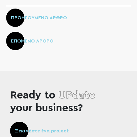
ΠΡΟΗΓΟΥΜΕΝΟ ΑΡΘΡΟ
ΕΠΟΜΕΝΟ ΑΡΘΡΟ
Ready to
UPdate
your business?
Ξεκινήστε ένα project