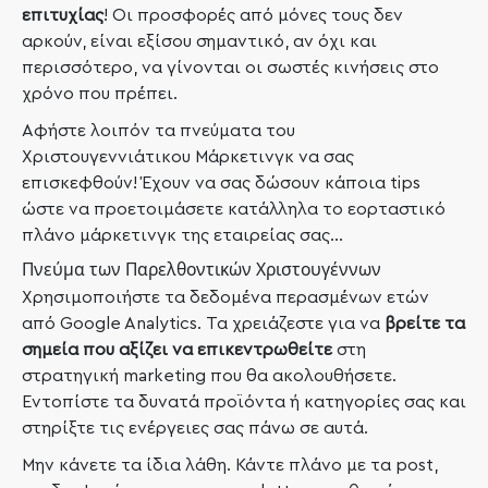
επιτυχίας
! Οι προσφορές από μόνες τους δεν
αρκούν, είναι εξίσου σημαντικό, αν όχι και
περισσότερο, να γίνονται οι σωστές κινήσεις στο
χρόνο που πρέπει.
Αφήστε λοιπόν τα πνεύματα του
Χριστουγεννιάτικου Μάρκετινγκ να σας
επισκεφθούν! Έχουν να σας δώσουν κάποια tips
ώστε να προετοιμάσετε κατάλληλα το εορταστικό
πλάνο μάρκετινγκ της εταιρείας σας…
Πνεύμα των Παρελθοντικών Χριστουγέννων
Χρησιμοποιήστε τα δεδομένα περασμένων ετών
από Google Analytics. Τα χρειάζεστε για να
βρείτε τα
σημεία που αξίζει να επικεντρωθείτε
στη
στρατηγική marketing που θα ακολουθήσετε.
Εντοπίστε τα δυνατά προϊόντα ή κατηγορίες σας και
στηρίξτε τις ενέργειες σας πάνω σε αυτά.
Μην κάνετε τα ίδια λάθη. Κάντε πλάνο με τα post,