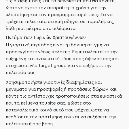
τις διαφημίσεις και τα newsletter που θα κάνετε,
ώστε να έχετε τον απαραίτητο χρόνο για την
υλοποίηση και τον προγραμματισμό τους. Το να
τρέχετε τελευταία στιγμή οδηγεί σε παραλήψεις,
λάθη και μέτρια αποτελέσματα.
Πνεύμα των Τωρινών Χριστουγέννων
Η γιορτινή περίοδος είναι η ιδανική στιγμή να
προσεγγίσετε νέους πελάτες. Εκμεταλλευτείτε την
αυξημένη καταναλωτική τάση προς όφελος σας και
στοχεύστε νέα target group για να αυξήσετε την
πελατεία σας.
Χρησιμοποιήστε γιορτινές διαφημίσεις και
μηνύματα για προσφορές ή προτάσεις δώρων και
κάντε τις αντίστοιχες τροποποιήσεις στα εικαστικά
και τα κείμενα του site σας. Δώστε στο
καταναλωτικό κοινό αυτό που ψάχνει ώστε να
κερδίσετε την προτίμηση του και να αυξήσετε την
πελατειακή σας βάση.