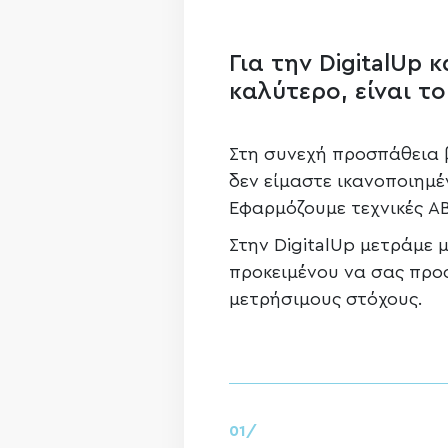
Για την DigitalUp 
καλύτερο, είναι το
Στη συνεχή προσπάθεια 
δεν είμαστε ικανοποιημέν
Εφαρμόζουμε τεχνικές AB 
Στην DigitalUp μετράμε 
προκειμένου να σας προ
μετρήσιμους στόχους.
01/