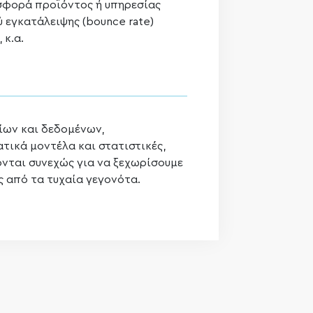
σφορά προϊόντος ή υπηρεσίας
 εγκατάλειψης (bounce rate)
 κ.α.
ίων και δεδομένων,
τικά μοντέλα και στατιστικές,
νται συνεχώς για να ξεχωρίσουμε
ς από τα τυχαία γεγονότα.