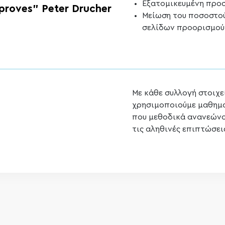
Εξατομικευμένη προ
proves” Peter Drucher
Μείωση του ποσοστού
σελίδων προορισμού,
Με κάθε συλλογή στοιχε
χρησιμοποιούμε μαθημα
που μεθοδικά ανανεώνο
τις αληθινές επιπτώσει