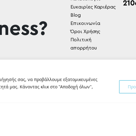
210
Ευκαιρίες Καριέρας
Blog
ness?
Επικοινωνία
Όροι Χρήσης
Πολιτική
απορρήτου
ριήγησής σας, να προβάλλουμε εξατομικευμένες
ητά μας. Κάνοντας κλικ στο "Αποδοχή όλων",
Προ