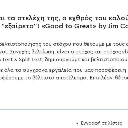
και τα στελέχη της, ο εχθρός του καλού
 “εξαίρετο”! «Good to Great» by Jim Col
βελτιστοποίησης του στόχου που θέτουμε με τους 
οι. Συνεχής βελτίωση, είναι ο στόχος και στόχος εί
Test & Split Test, δημιουργούμε και βελτιστοποιού
με όλα τα σύγχρονα εργαλεία που μας προσφέρει η τ
σφέρουμε το βέλτιστο αποτέλεσμα. Επιπλέον, θέτο
Εγγραφή σε λίστες