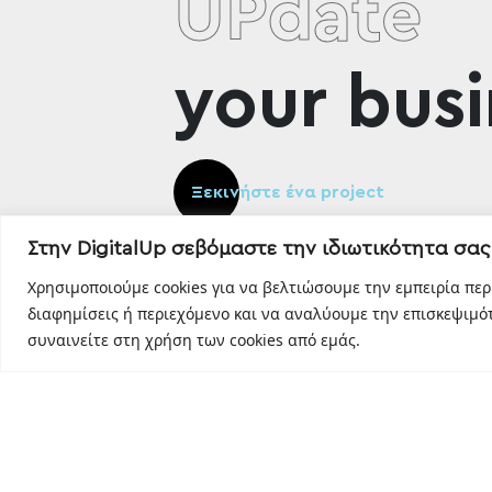
UPdate
your busi
Ξεκινήστε ένα project
Στην DigitalUp σεβόμαστε την ιδιωτικότητα σας
Χρησιμοποιούμε cookies για να βελτιώσουμε την εμπειρία πε
διαφημίσεις ή περιεχόμενο και να αναλύουμε την επισκεψιμότ
συναινείτε στη χρήση των cookies από εμάς.
Designed and developed with
by
DigitalUp