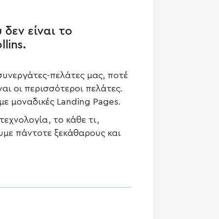
 δεν είναι το
lins.
συνεργάτες-πελάτες μας, ποτέ
ναι οι περισσότεροι πελάτες.
με μοναδικές Landing Pages.
εχνολογία, το κάθε τι,
υμε πάντοτε ξεκάθαρους και