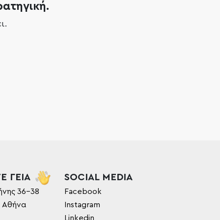
ρατηγική.
ι.
Ε ΓΕΙΑ
SOCIAL MEDIA
ήνης 36-38
Facebook
, Αθήνα
Instagram
Linkedin