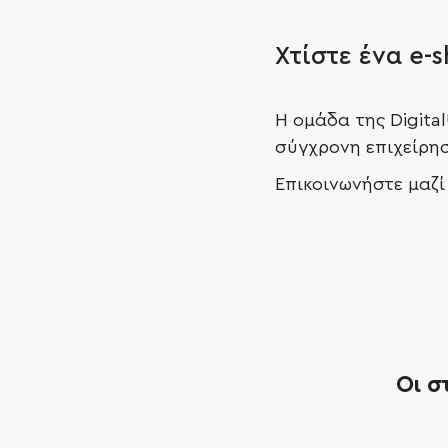
Χτίστε ένα e-
Η ομάδα της Digita
σύγχρονη επιχείρησ
Επικοινωνήστε μαζί
Οι σ