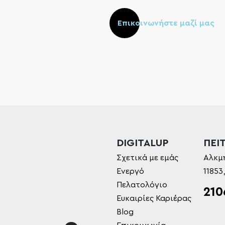
Επικοινωνήστε μαζί μας
DIGITALUP
ΠΕΙΤ
Σχετικά με εμάς
Αλκμ
Ενεργό
11853
Πελατολόγιο
210
Ευκαιρίες Καριέρας
Blog