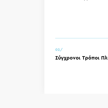
02/
Σύγχρονοι Τρόποι Π