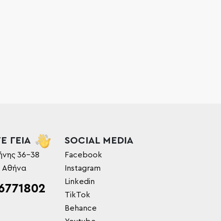
Ε ΓΕΙΑ
SOCIAL MEDIA
ήνης 36-38
Facebook
, Αθήνα
Instagram
Linkedin
6771802
TikTok
Behance