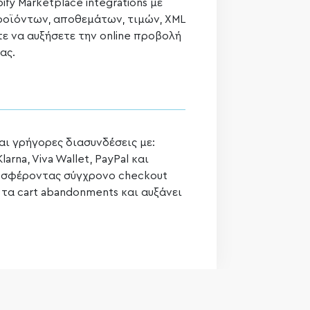
ify Marketplace integrations με
ροϊόντων, αποθεμάτων, τιμών, XML
ε να αυξήσετε την online προβολή
ας.
ι γρήγορες διασυνδέσεις με:
larna, Viva Wallet, PayPal και
οσφέροντας σύγχρονο checkout
 τα cart abandonments και αυξάνει