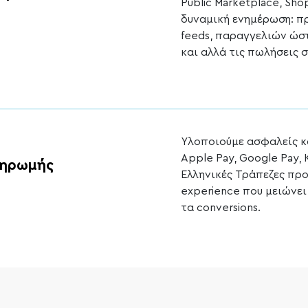
Public Marketplace, Shop
δυναμική ενημέρωση: π
feeds, παραγγελιών ώστ
και αλλά τις πωλήσεις σ
Υλοποιούμε ασφαλείς κα
Apple Pay, Google Pay, K
ληρωμής
Ελληνικές Τράπεζες πρ
experience που μειώνει
τα conversions.