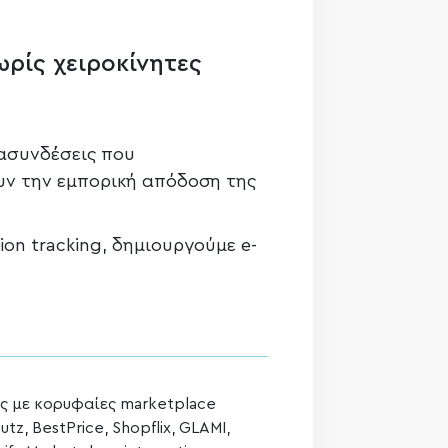
ρίς χειροκίνητες
ασυνδέσεις που
υν την εμπορική απόδοση της
on tracking, δημιουργούμε e-
ς με κορυφαίες marketplace
z, BestPrice, Shopflix, GLAMI,