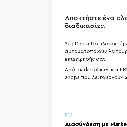
Αποκτήστε ένα ολ
διαδικασίες.
Στη DigitalUp υλοποιού
αυτοματοποιούν λειτουργ
επιχείρησής σας.
Από marketplaces και ER
shops που λειτουργούν ω
01/
Διασύνδεση με Marke