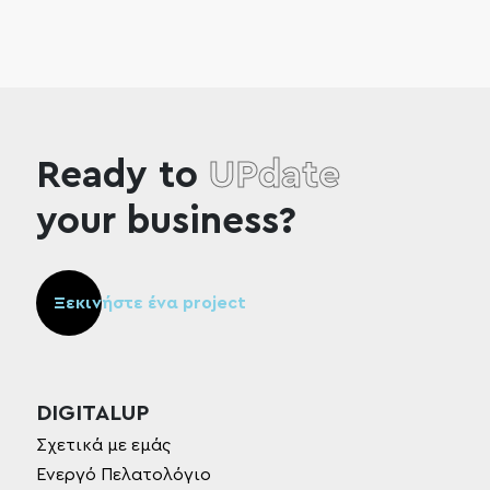
Ready to
UPdate
your business?
Ξεκινήστε ένα project
DIGITALUP
Σχετικά με εμάς
Ενεργό Πελατολόγιο