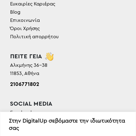
Ευκαιρίες Καριέρας
Blog
Επικοινωνία
Όροι Χρήσης
Πολιτική απορρήτου
ΠΕΙΤΕ ΓΕΙΑ
Αλκμήνης 36-38
11853, Αθήνα
2106771802
SOCIAL MEDIA
Facebook
Στην DigitalUp σεβόμαστε την ιδιωτικότητα
Instagram
σας
Linkedin