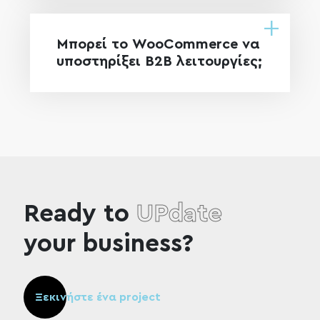
Μπορεί το WooCommerce να
υποστηρίξει B2B λειτουργίες;
Ready to
UPdate
your business?
Ξεκινήστε ένα project