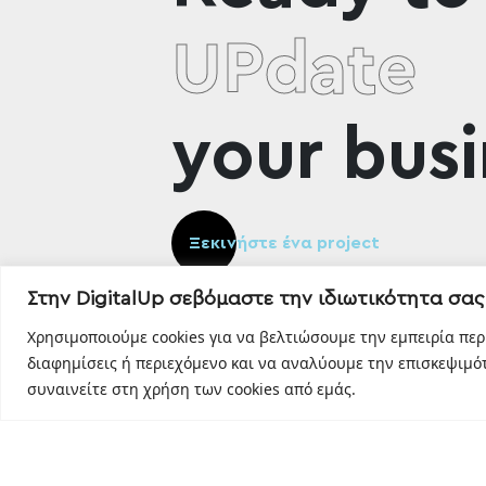
UPdate
your busi
Ξεκινήστε ένα project
Στην DigitalUp σεβόμαστε την ιδιωτικότητα σας
Χρησιμοποιούμε cookies για να βελτιώσουμε την εμπειρία πε
διαφημίσεις ή περιεχόμενο και να αναλύουμε την επισκεψιμότ
συναινείτε στη χρήση των cookies από εμάς.
Designed and developed with
by
DigitalUp