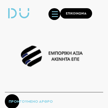
ΕΠΙΚΟΙΝΩΝΙΑ
ΠΡΟΗΓΟΥΜΕΝΟ ΑΡΘΡΟ