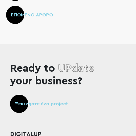
ΕΠΟΜΕΝΟ ΑΡΘΡΟ
Ready to
UPdate
your business?
Ξεκινήστε ένα project
DIGITALUP