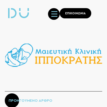
ΕΠΙΚΟΙΝΩΝΙΑ
ΠΡΟΗΓΟΥΜΕΝΟ ΑΡΘΡΟ