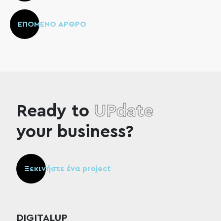
ΕΠΟΜΕΝΟ ΑΡΘΡΟ
Ready to
UPdate
your business?
Ξεκινήστε ένα project
DIGITALUP