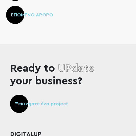
ΕΠΟΜΕΝΟ ΑΡΘΡΟ
Ready to
UPdate
your business?
Ξεκινήστε ένα project
DIGITALUP