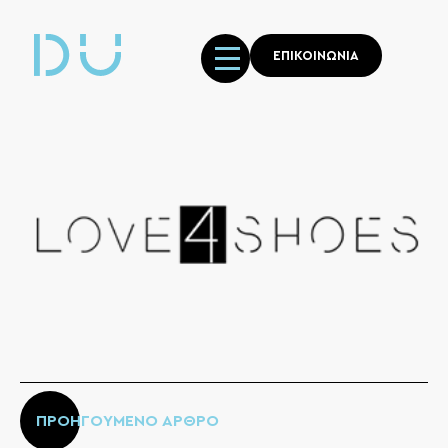
ΕΠΙΚΟΙΝΩΝΙΑ
ΠΡΟΗΓΟΥΜΕΝΟ ΑΡΘΡΟ