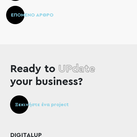
ΕΠΟΜΕΝΟ ΑΡΘΡΟ
Ready to
UPdate
your business?
Ξεκινήστε ένα project
DIGITALUP