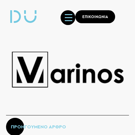
ΕΠΙΚΟΙΝΩΝΙΑ
ΠΡΟΗΓΟΥΜΕΝΟ ΑΡΘΡΟ