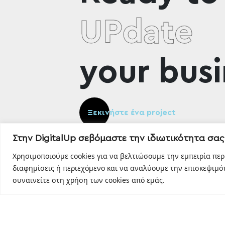
UPdate
your busi
Ξεκινήστε ένα project
Στην DigitalUp σεβόμαστε την ιδιωτικότητα σας
Χρησιμοποιούμε cookies για να βελτιώσουμε την εμπειρία πε
διαφημίσεις ή περιεχόμενο και να αναλύουμε την επισκεψιμότ
συναινείτε στη χρήση των cookies από εμάς.
Designed and developed with
by
DigitalUp