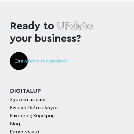
Ready to
UPdate
your business?
Ξεκινήστε ένα project
DIGITALUP
Σχετικά με εμάς
Ενεργό Πελατολόγιο
Ευκαιρίες Καριέρας
Blog
Επικοινωνία