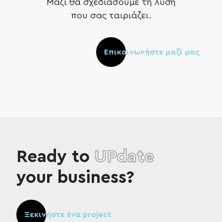
Μαζί θα σχεδιάσουμε τη λύση
που σας ταιριάζει.
Επικοινωνήστε μαζί μας
Ready to
UPdate
your business?
Ξεκινήστε ένα project