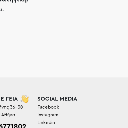
ι.
Ε ΓΕΙΑ
SOCIAL MEDIA
ήνης 36-38
Facebook
, Αθήνα
Instagram
Linkedin
6771802