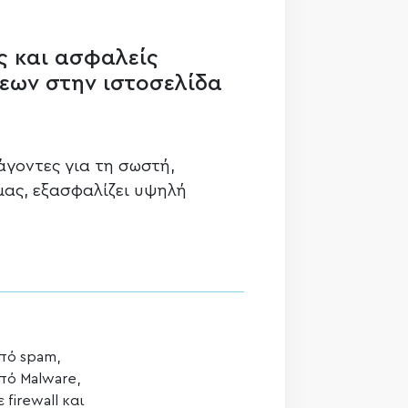
ς και ασφαλείς
εων στην ιστοσελίδα
άγοντες για τη σωστή,
 μας, εξασφαλίζει υψηλή
πό spam,
πό Malware,
 firewall και