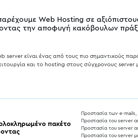
 παρέχουμε Web Hosting σε αξιόπιστου
ίζοντας την αποφυγή κακόβουλων πράξ
b server είναι ένας από τους πιο σημαντικούς παρ
ειτουργία και το hosting στους σύγχρονους server
Προστασία των e-mails,
Προστασία του server α
ολοκληρωμένο πακέτο
Προστασία του server α
ροντας
Προστασία του server με