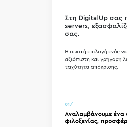
Στη DigitalUp σας
servers, εξασφαλ
σας.
Η σωστή επιλογή ενός we
αξιόπιστη και γρήγορη λ
ταχύτητα απόκρισης.
01/
Αναλαμβάνουμε ένα 
φιλοξενίας, προσφέ