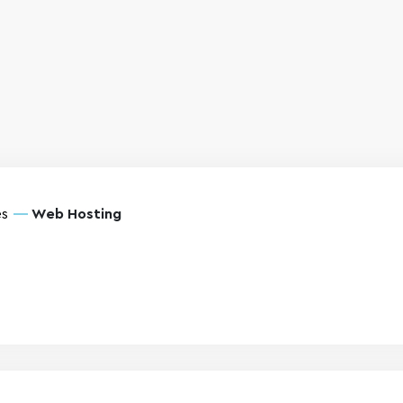
s
Web Hosting