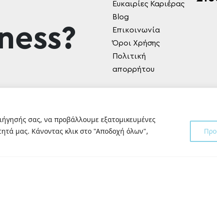
Ευκαιρίες Καριέρας
Blog
ness?
Επικοινωνία
Όροι Χρήσης
Πολιτική
απορρήτου
ριήγησής σας, να προβάλλουμε εξατομικευμένες
ητά μας. Κάνοντας κλικ στο "Αποδοχή όλων",
Προ