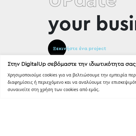
UPdate
your busi
Ξεκινήστε ένα project
Στην DigitalUp σεβόμαστε την ιδιωτικότητα σας
Χρησιμοποιούμε cookies για να βελτιώσουμε την εμπειρία πε
διαφημίσεις ή περιεχόμενο και να αναλύουμε την επισκεψιμότ
συναινείτε στη χρήση των cookies από εμάς.
Designed and developed with
by
DigitalUp