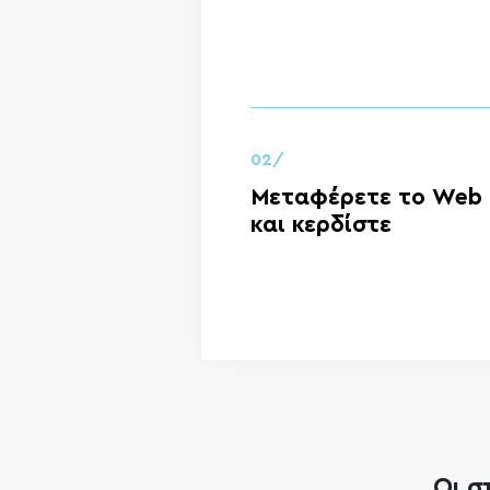
02/
Μεταφέρετε το Web H
και κερδίστε
Οι σ