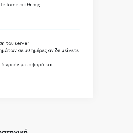
te force επίθεσης
η του server
μάτων σε 30 ημέρες αν δε μείνετε
ε δωρεάν μεταφορά και
ρατηγική.