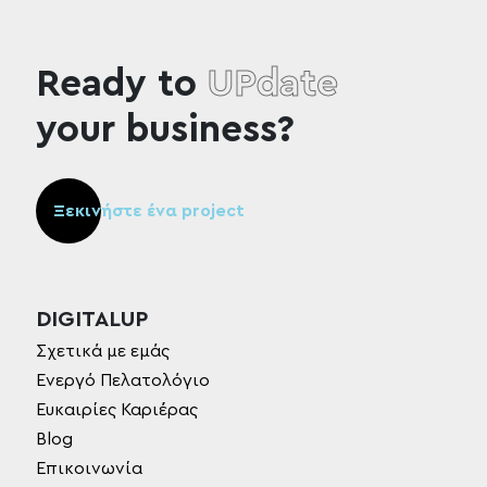
Ready to
UPdate
your business?
Ξεκινήστε ένα project
DIGITALUP
Σχετικά με εμάς
Ενεργό Πελατολόγιο
Ευκαιρίες Καριέρας
Blog
Επικοινωνία