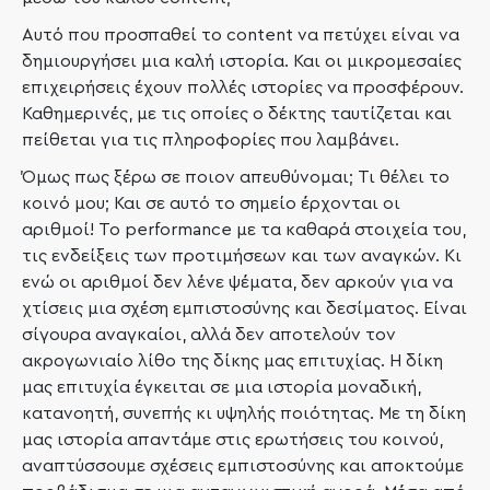
Αυτό που προσπαθεί το content να πετύχει είναι να
δημιουργήσει μια καλή ιστορία. Και οι μικρομεσαίες
επιχειρήσεις έχουν πολλές ιστορίες να προσφέρουν.
Καθημερινές, με τις οποίες ο δέκτης ταυτίζεται και
πείθεται για τις πληροφορίες που λαμβάνει.
Όμως πως ξέρω σε ποιον απευθύνομαι; Τι θέλει το
κοινό μου; Και σε αυτό το σημείο έρχονται οι
αριθμοί! Το performance με τα καθαρά στοιχεία του,
τις ενδείξεις των προτιμήσεων και των αναγκών. Κι
ενώ οι αριθμοί δεν λένε ψέματα, δεν αρκούν για να
χτίσεις μια σχέση εμπιστοσύνης και δεσίματος. Είναι
σίγουρα αναγκαίοι, αλλά δεν αποτελούν τον
ακρογωνιαίο λίθο της δίκης μας επιτυχίας. Η δίκη
μας επιτυχία έγκειται σε μια ιστορία μοναδική,
κατανοητή, συνεπής κι υψηλής ποιότητας. Με τη δίκη
μας ιστορία απαντάμε στις ερωτήσεις του κοινού,
αναπτύσσουμε σχέσεις εμπιστοσύνης και αποκτούμε