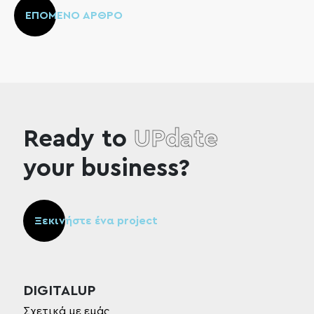
ΕΠΟΜΕΝΟ ΑΡΘΡΟ
Ready to
UPdate
your business?
Ξεκινήστε ένα project
DIGITALUP
Σχετικά με εμάς