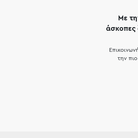
Με τη
άσκοπες 
Επικοινων
την πι