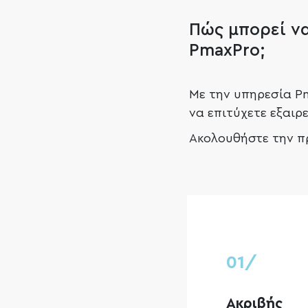
Πώς μπορεί ν
PmaxPro;
Με την υπηρεσία P
να επιτύχετε εξαιρ
Ακολουθήστε την πρ
01/
Ακριβής