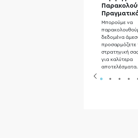
Παρακολού
Πραγματικό
Μπορούμε να
παρακολουθού
δεδομένα άμεσ
προσαρμόζετε 
στρατηγική σα
για καλύτερα
αποτελέσματα.