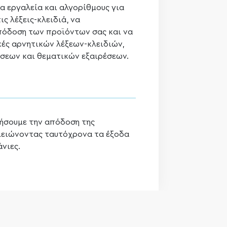
 εργαλεία και αλγορίθμους για
ς λέξεις-κλειδιά, να
όδοση των προϊόντων σας και να
ές αρνητικών λέξεων-κλειδιών,
εων και θεματικών εξαιρέσεων.
ξήσουμε την απόδοση της
 μειώνοντας ταυτόχρονα τα έξοδα
νιες.