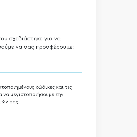
που σχεδιάστηκε για να
ορούμε να σας προσφέρουμε:
τοποιημένους κώδικες και τις
α να μεγιστοποιήσουμε την
εών σας.