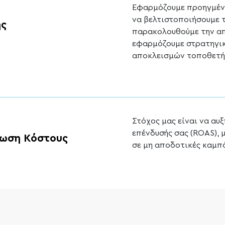
Εφαρμόζουμε προηγμένα
να βελτιστοποιήσουμε τι
ης
παρακολουθούμε την απ
εφαρμόζουμε στρατηγικ
αποκλεισμών τοποθετήσ
Στόχος μας είναι να αυ
επένδυσής σας (ROAS),
ίωση Κόστους
σε μη αποδοτικές καμπά