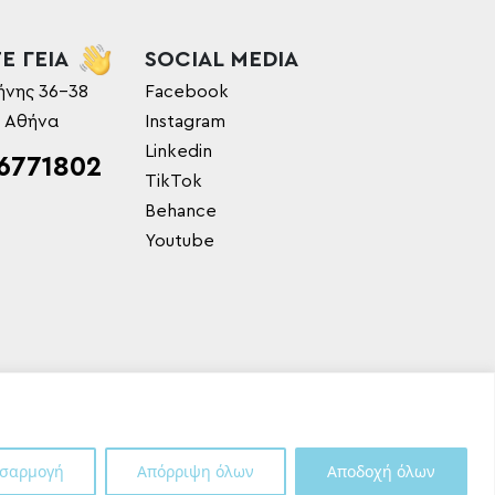
Ε ΓΕΙΑ
SOCIAL MEDIA
ήνης 36-38
Facebook
, Αθήνα
Instagram
Linkedin
6771802
TikTok
Behance
Youtube
σαρμογή
Απόρριψη όλων
Αποδοχή όλων