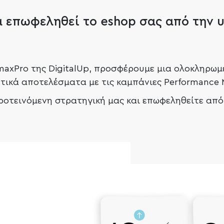
α επωφεληθεί το eshop σας από την 
maxPro της DigitalUp, προσφέρουμε μια ολοκληρωμ
ετικά αποτελέσματα με τις καμπάνιες Performance 
οτεινόμενη στρατηγική μας και επωφεληθείτε από
02/
03/
Ανάλυση
Αύξηση