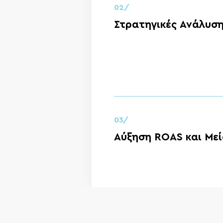
02/
Στρατηγικές Ανάλυσ
03/
Αύξηση ROAS και Με