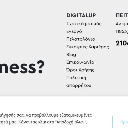
DIGITALUP
ΠΕΙΤ
Σχετικά με εμάς
Αλκμ
Ενεργό
11853
Πελατολόγιο
210
Ευκαιρίες Καριέρας
Blog
ness?
Επικοινωνία
Όροι Χρήσης
Πολιτική
απορρήτου
ριήγησής σας, να προβάλλουμε εξατομικευμένες
ητά μας. Κάνοντας κλικ στο "Αποδοχή όλων",
Προ