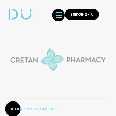
ΕΠΙΚΟΙΝΩΝΙΑ
ΠΡΟΗΓΟΥΜΕΝΟ ΑΡΘΡΟ