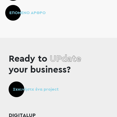
ΕΠΟΜΕΝΟ ΑΡΘΡΟ
Ready to
UPdate
your business?
Ξεκινήστε ένα project
DIGITALUP