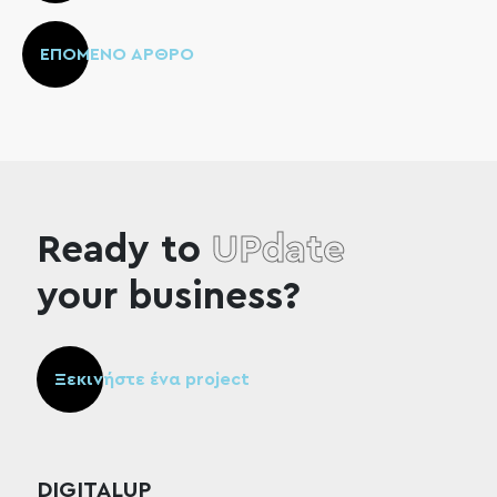
ΕΠΟΜΕΝΟ ΑΡΘΡΟ
Ready to
UPdate
your business?
Ξεκινήστε ένα project
DIGITALUP