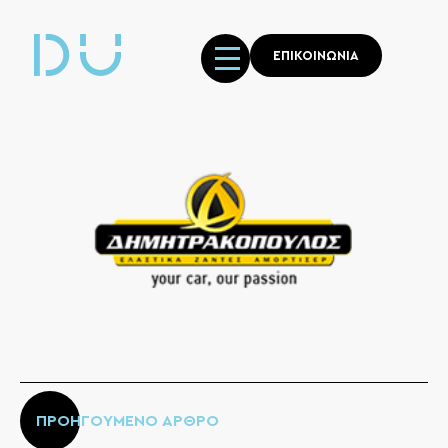
ΕΠΙΚΟΙΝΩΝΙΑ
ΠΡΟΗΓΟΥΜΕΝΟ ΑΡΘΡΟ