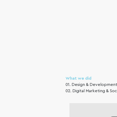
What we did
01. Design & Developmen
02. Digital Marketing & So