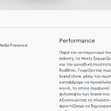
Performance
 Media Presence
Παρά τον ανταγωνισμό που
industry, το Mosty ξεχωρίζ
και την μοναδική ποιότητα
διαθέτει. Γνωρίζοντας πως 
brand store, μέσω του σωστ
καταφέραμε να προσελκύσ
κοινό, το οποίο συμφωνεί 
φιλοσοφία των brand που 
Αξιοποιώντας το πλούσιο υ
φροντίζουμε να δημιουργο