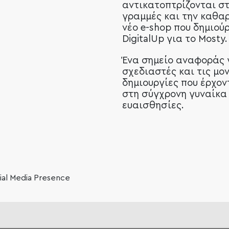
αντικατοπτρίζονται σ
γραμμές και την καθα
νέο e-shop που δημιού
DigitalUp για το Mosty.
Ένα σημείο αναφοράς 
σχεδιαστές και τις μο
δημιουργίες που έρχον
στη σύγχρονη γυναίκα 
ευαισθησίες.
t
cial Media Presence