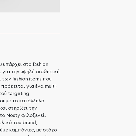
 υπάρχει στο fashion
ει για την υψηλή αισθητική
 των fashion items που
πρόκειται για ένα multi-
ού targeting
ουμε το κατάλληλο
και στηρίζει την
το Mosty φιλοξενεί.
λικό του brand,
ύμε καμπάνιες, με στόχο