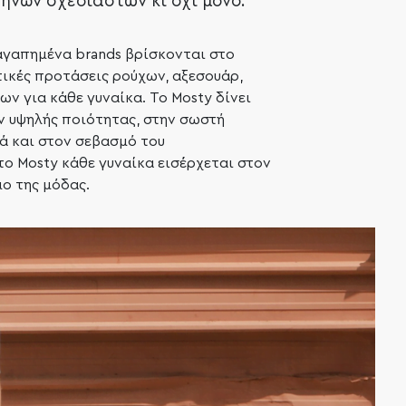
ήνων σχεδιαστών κι όχι μόνο.
αγαπημένα brands βρίσκονται στο
τικές προτάσεις ρούχων, αξεσουάρ,
ν για κάθε γυναίκα. Το Mosty δίνει
ν υψηλής ποιότητας, στην σωστή
ά και στον σεβασμό του
ο Mosty κάθε γυναίκα εισέρχεται στον
ο της μόδας.