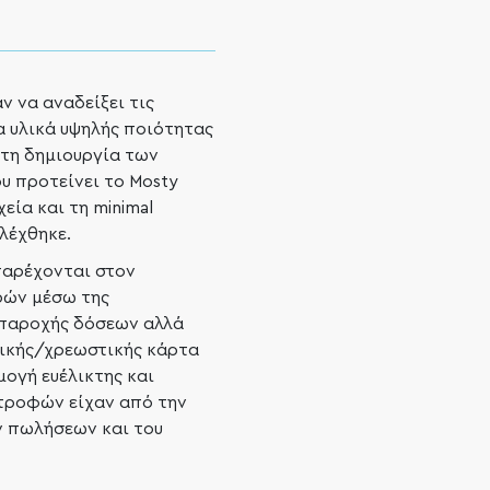
ν να αναδείξει τις
α υλικά υψηλής ποιότητας
 τη δημιουργία των
υ προτείνει το Mosty
εία και τη minimal
λέχθηκε.
παρέχονται στον
ρών μέσω της
 παροχής δόσεων αλλά
τικής/χρεωστικής κάρτα
ογή ευέλικτης και
τροφών είχαν από την
ν πωλήσεων και του