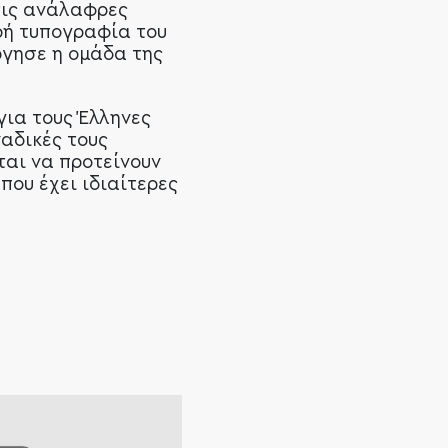
τις ανάλαφρες
ρή τυπογραφία του
ργησε η ομάδα της
για τους Έλληνες
ναδικές τους
ται να προτείνουν
που έχει ιδιαίτερες