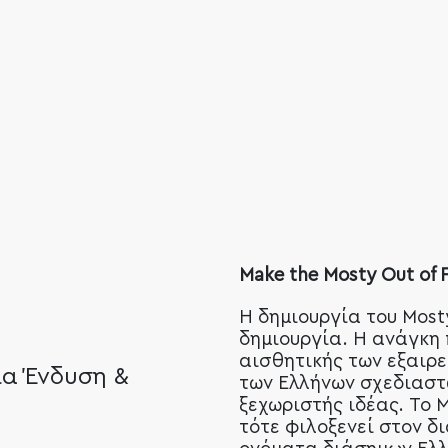
Make the Mosty Out of 
Η δημιουργία του Most
δημιουργία. Η ανάγκη
αισθητικής των εξαιρε
ία Ένδυση &
των Ελλήνων σχεδιαστ
ξεχωριστής ιδέας. Το M
τότε φιλοξενεί στον δ