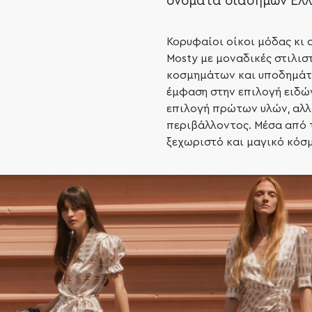
ονόματα διάσημων Ελλ
Κορυφαίοι οίκοι μόδας κι 
Mosty με μοναδικές στιλισ
κοσμημάτων και υποδημάτω
έμφαση στην επιλογή ειδώ
επιλογή πρώτων υλών, αλλ
περιβάλλοντος. Μέσα από τ
ξεχωριστό και μαγικό κόσμ