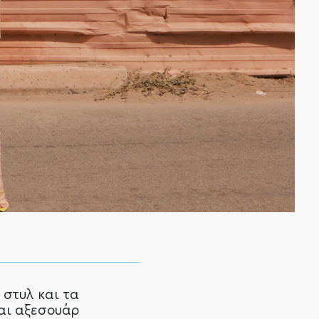
 στυλ και τα
αι αξεσουάρ