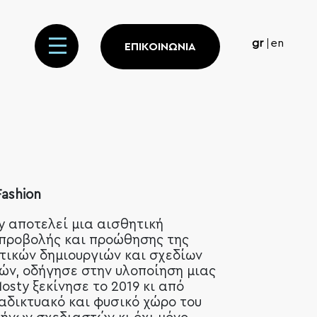
gr
en
ΕΠΙΚΟΙΝΩΝΙΑ
Fashion
y αποτελεί μια αισθητική
 προβολής και προώθησης της
τικών δημιουργιών και σχεδίων
ών, οδήγησε στην υλοποίηση μιας
osty ξεκίνησε το 2019 κι από
ιαδικτυακό και φυσικό χώρο του