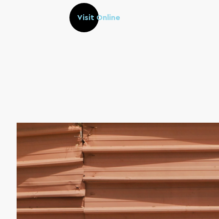
Visit Online