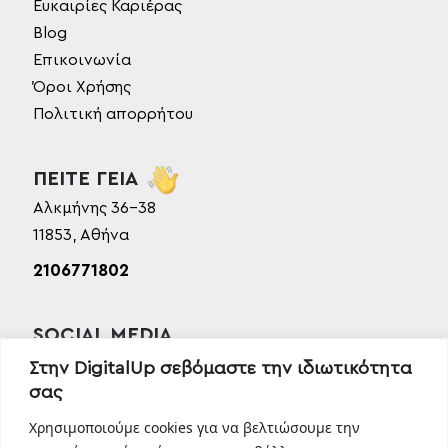
Ευκαιρίες Καριέρας
Blog
Επικοινωνία
Όροι Χρήσης
Πολιτική απορρήτου
ΠΕΙΤΕ ΓΕΙΑ
Αλκμήνης 36-38
11853, Αθήνα
2106771802
SOCIAL MEDIA
Facebook
Στην DigitalUp σεβόμαστε την ιδιωτικότητα
σας
Instagram
Linkedin
Χρησιμοποιούμε cookies για να βελτιώσουμε την
TikTok