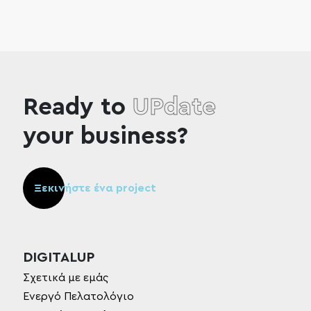
Ready to
UPdate
your business?
Ξεκινήστε ένα project
DIGITALUP
Σχετικά με εμάς
Ενεργό Πελατολόγιο