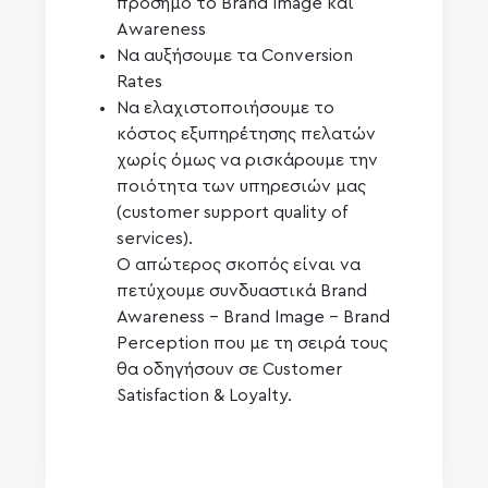
πρόσημο το Βrand Ιmage και
Αwareness
Να αυξήσουμε τα Conversion
Rates
Να ελαχιστοποιήσουμε το
κόστος εξυπηρέτησης πελατών
χωρίς όμως να ρισκάρουμε την
ποιότητα των υπηρεσιών μας
(customer support quality of
services).
Ο απώτερος σκοπός είναι να
πετύχουμε συνδυαστικά Brand
Awareness – Brand Image – Brand
Perception που με τη σειρά τους
θα οδηγήσουν σε Customer
Satisfaction & Loyalty.